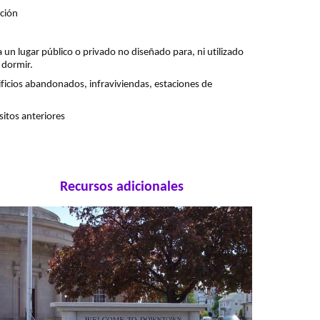
ición
 un lugar público o privado no diseñado para, ni utilizado
 dormir.
ificios abandonados, infraviviendas, estaciones de
itos anteriores
Recursos adicionales