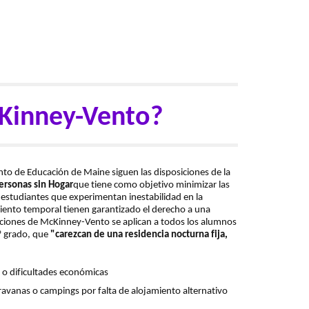
cKinney-Vento?
o de Educación de Maine siguen las disposiciones de la
ersonas sin Hogar
que tiene como objetivo minimizar las
 estudiantes que experimentan inestabilidad en la
miento temporal tienen garantizado el derecho a una
ecciones de McKinney-Vento se aplican a todos los alumnos
2º grado, que
"carezcan de una residencia nocturna fija,
 o dificultades económicas
ravanas o campings por falta de alojamiento alternativo