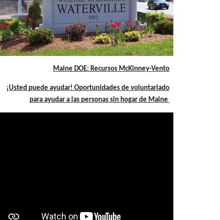
Maine DOE: Recursos McKinney-Vento
¡Usted puede ayudar! Oportunidades de voluntariado
para ayudar a las personas sin hogar de Maine