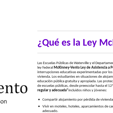
¿Qué es la Ley M
Las Escuelas Públicas de Waterville y el
Departament
ley federal
McKinney-Vento Ley de Asistencia a P
interrupciones educativas experimentadas por los
vivienda. Los estudiantes en situaciones de aloja
educación pública gratuita y apropiada. Las prot
de escuelas públicas, desde preescolar hasta el 1
regular y adecuada"
incluidos niños y jóvenes:
Compartir alojamiento por pérdida de vivienda
Vivir en moteles, hoteles, aparcamientos de ca
adecuado.