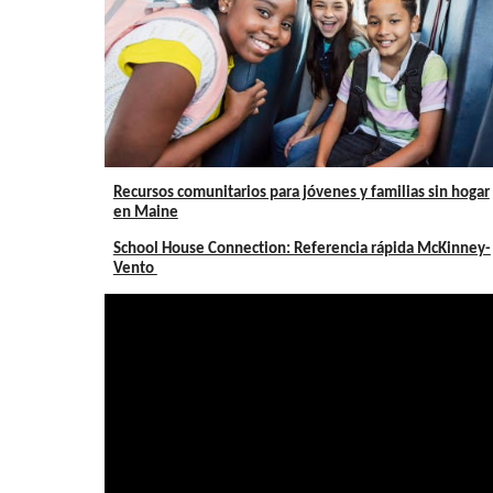
Recursos comunitarios para jóvenes y familias sin hogar
en Maine
School House Connection: Referencia rápida McKinney-
Vento